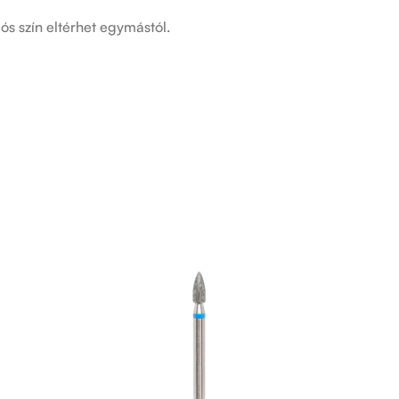
ós szín eltérhet egymástól.