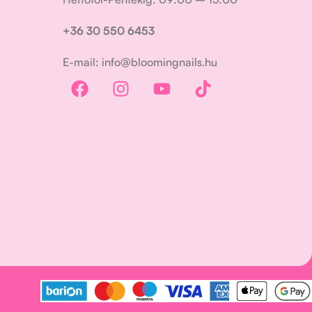
+36 30 550 6453
E-mail: info@bloomingnails.hu