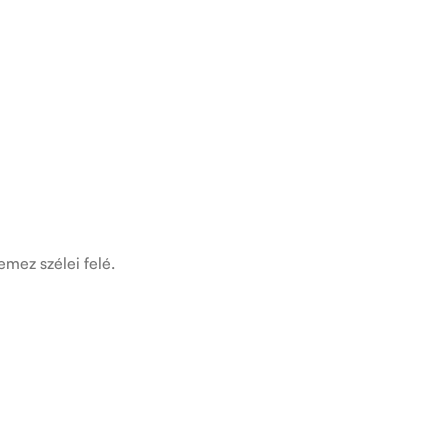
mez szélei felé.