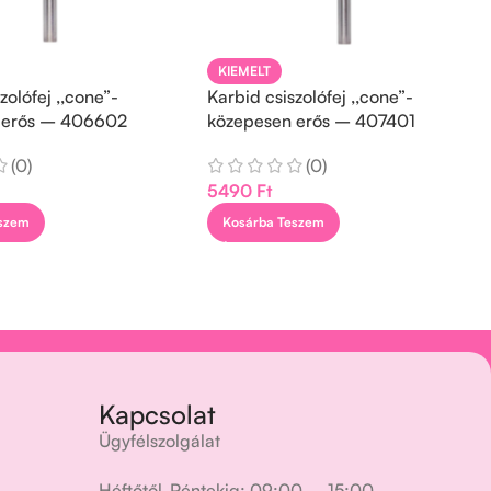
KIEMELT
zolófej ,,cone”-
Karbid csiszolófej ,,cone”-
 erős – 406602
közepesen erős – 407401
(0)
(0)
5490
Ft
eszem
Kosárba Teszem
Kapcsolat
Ügyfélszolgálat
Héftőtől-Péntekig: 09:00 – 15:00