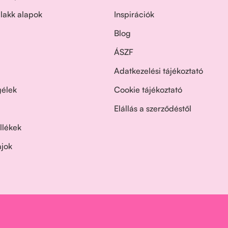
 lakk alapok
Inspirációk
Blog
ÁSZF
Adatkezelési tájékoztató
gélek
Cookie tájékoztató
Elállás a szerződéstől
llékek
ajok