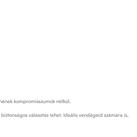
retnének kompromisszumok nélkül.
iztonságos választás lehet. Ideális vendégeid számára is,