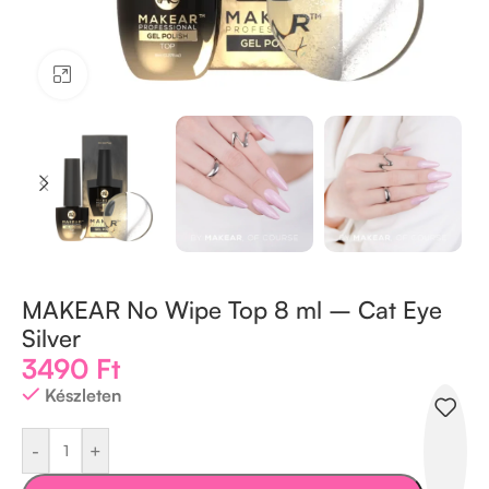
Kattintson a nagyításhoz
MAKEAR No Wipe Top 8 ml – Cat Eye
Silver
3490
Ft
Készleten
-
+