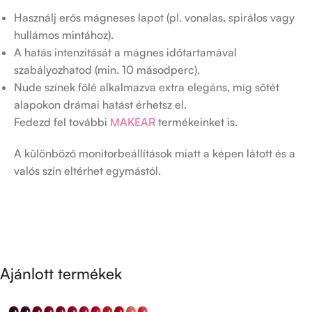
Használj erős mágneses lapot (pl. vonalas, spirálos vagy
hullámos mintához).
A hatás intenzitását a mágnes időtartamával
szabályozhatod (min. 10 másodperc).
Nude színek fölé alkalmazva extra elegáns, míg sötét
alapokon drámai hatást érhetsz el.
Fedezd fel további
MAKEAR
termékeinket is.
A különböző monitorbeállítások miatt a képen látott és a
valós szín eltérhet egymástól.
Ajánlott termékek