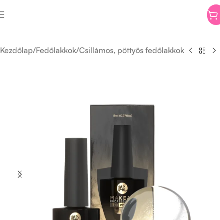
Kezdőlap
/
Fedőlakkok
/
Csillámos, pöttyös fedőlakkok