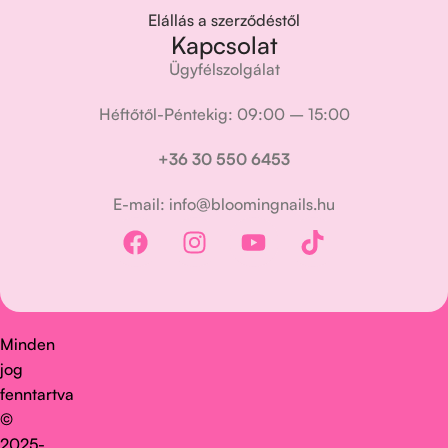
Elállás a szerződéstől
Kapcsolat
Ügyfélszolgálat
Héftőtől-Péntekig: 09:00 – 15:00
+36 30 550 6453
E-mail: info@bloomingnails.hu
Minden
jog
fenntartva
©
2025-