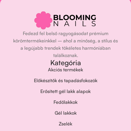
Fedezd fel belső ragyogásodat prémium
körömtermékeinkkel – ahol a minőség, a stílus és
a legújabb trendek tökéletes harmóniában
találkoznak.
Kategória
Akciós termékek
Előkészítők és tapadásfokozók
Erősített gél lakk alapok
Fedőlakkok
Gél lakkok
Zselék