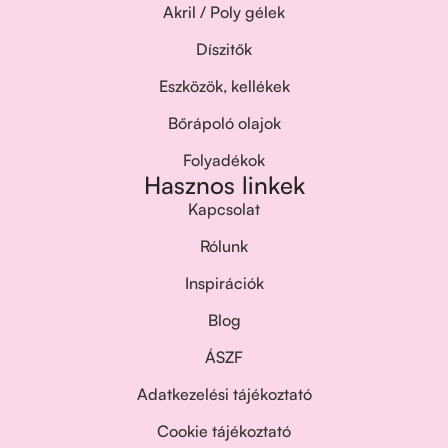
Akril / Poly gélek
Díszitők
Eszközök, kellékek
Bőrápoló olajok
Folyadékok
Hasznos linkek
Kapcsolat
Rólunk
Inspirációk
Blog
ÁSZF
Adatkezelési tájékoztató
Cookie tájékoztató