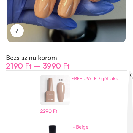
Kattintson a nagyításhoz
Bézs színű köröm
2190
Ft
–
3990
Ft
CANNI HEMA FREE UV/LED gél lakk
9ml No.9046
-
+
Készleten
2290
Ft
Fiber Base Gel - Beige