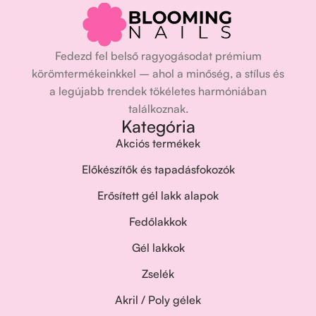
Fedezd fel belső ragyogásodat prémium
körömtermékeinkkel – ahol a minőség, a stílus és
a legújabb trendek tökéletes harmóniában
találkoznak.
Kategória
Akciós termékek
Előkészítők és tapadásfokozók
Erősített gél lakk alapok
Fedőlakkok
Gél lakkok
Zselék
Akril / Poly gélek