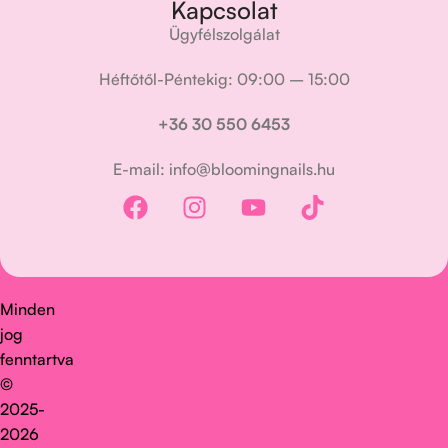
Kapcsolat
Ügyfélszolgálat
Héftőtől-Péntekig: 09:00 – 15:00
+36 30 550 6453
E-mail: info@bloomingnails.hu
Minden
jog
fenntartva
©
2025-
2026