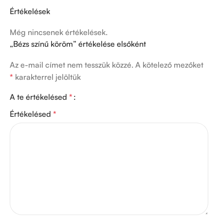
Értékelések
Még nincsenek értékelések.
„Bézs színű köröm” értékelése elsőként
Az e-mail címet nem tesszük közzé.
A kötelező mezőket
*
karakterrel jelöltük
A te értékelésed
*
Értékelésed
*