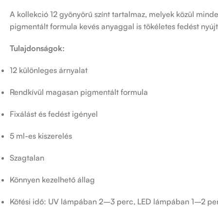
A kollekció 12 gyönyörű színt tartalmaz, melyek közül minde
pigmentált formula kevés anyaggal is tökéletes fedést nyújt
Tulajdonságok:
12 különleges árnyalat
Rendkívül magasan pigmentált formula
Fixálást és fedést igényel
5 ml-es kiszerelés
Szagtalan
Könnyen kezelhető állag
Kötési idő: UV lámpában 2–3 perc, LED lámpában 1–2 pe