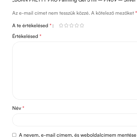
Az e-mail címet nem tesszük közzé.
A kötelező mezőket
A te értékelésed
*
Értékelésed
*
Név
*
A nevem, e-mail címem, és weboldalcímem mentése 