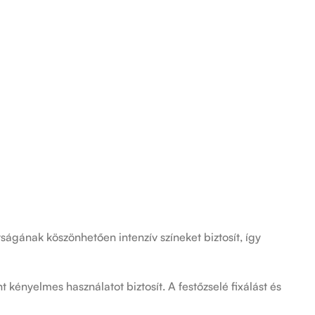
ságának köszönhetően intenzív színeket biztosít, így
 kényelmes használatot biztosít. A festőzselé fixálást és