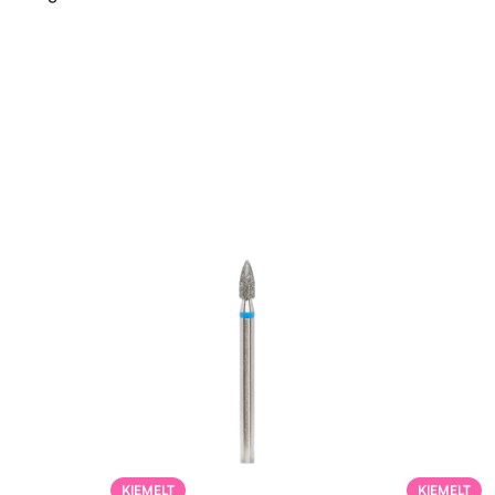
KIEMELT
KIEMELT