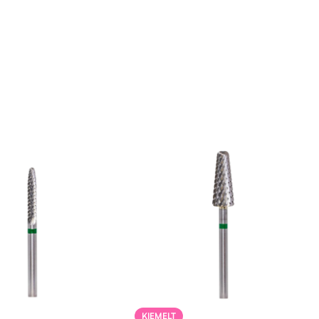
KIEMELT