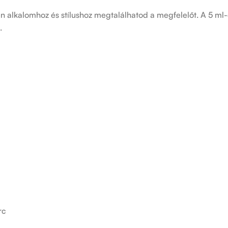
n alkalomhoz és stílushoz megtalálhatod a megfelelőt. A 5 ml-e
.
rc