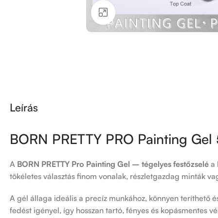
Kattintson a nagyításhoz
Leírás
BORN PRETTY PRO Painting Gel 
A
BORN PRETTY Pro Painting Gel – tégelyes festőzselé
a 
tökéletes választás finom vonalak, részletgazdag minták va
A gél állaga ideális a precíz munkához, könnyen teríthető és
fedést igényel, így hosszan tartó, fényes és kopásmentes v