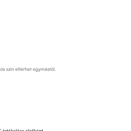
ós szín eltérhet egymástól.
értékelése elsőként