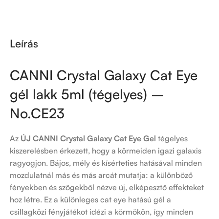
Leírás
CANNI Crystal Galaxy Cat Eye
gél lakk 5ml (tégelyes) –
No.CE23
Az
ÚJ CANNI Crystal Galaxy Cat Eye Gel
tégelyes
kiszerelésben érkezett, hogy a körmeiden igazi galaxis
ragyogjon. Bájos, mély és kísérteties hatásával minden
mozdulatnál más és más arcát mutatja: a különböző
fényekben és szögekből nézve új, elképesztő effekteket
hoz létre. Ez a különleges cat eye hatású gél a
csillagközi fényjátékot idézi a körmökön, így minden