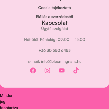
Cookie tájékoztató
Elállás a szerződéstől
Kapcsolat
Ügyfélszolgálat
Héftőtől-Péntekig: 09:00 – 15:00
+36 30 550 6453
E-mail: info@bloomingnails.hu
Minden
jog
fenntartva