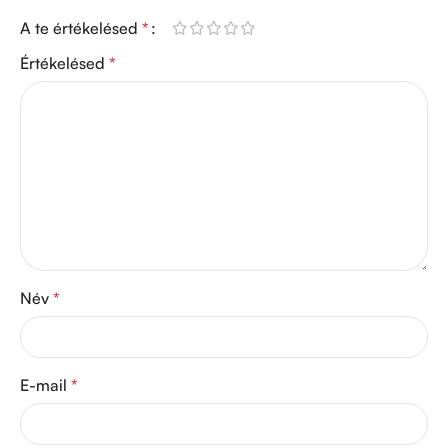
A te értékelésed
*
Értékelésed
*
Név
*
E-mail
*