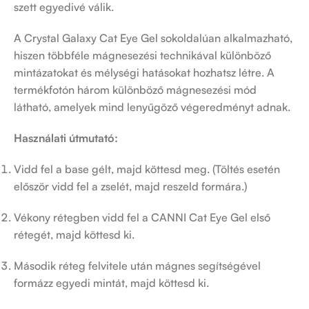
szett egyedivé válik.
A Crystal Galaxy Cat Eye Gel sokoldalúan alkalmazható,
hiszen többféle mágnesezési technikával különböző
mintázatokat és mélységi hatásokat hozhatsz létre. A
termékfotón három különböző mágnesezési mód
látható, amelyek mind lenyűgöző végeredményt adnak.
Használati útmutató:
Vidd fel a base gélt, majd köttesd meg. (Töltés esetén
először vidd fel a zselét, majd reszeld formára.)
Vékony rétegben vidd fel a CANNI Cat Eye Gel első
rétegét, majd köttesd ki.
Második réteg felvitele után mágnes segítségével
formázz egyedi mintát, majd köttesd ki.