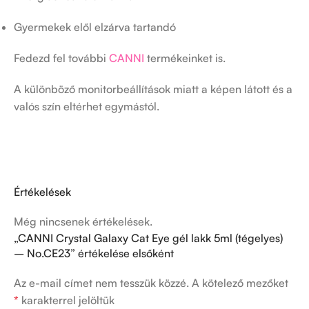
Gyermekek elől elzárva tartandó
Fedezd fel további
CANNI
termékeinket is.
A különböző monitorbeállítások miatt a képen látott és a
valós szín eltérhet egymástól.
Értékelések
Még nincsenek értékelések.
„CANNI Crystal Galaxy Cat Eye gél lakk 5ml (tégelyes)
– No.CE23” értékelése elsőként
Az e-mail címet nem tesszük közzé.
A kötelező mezőket
*
karakterrel jelöltük