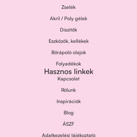
Zselék
Akril / Poly gélek
Díszitők
Eszközök, kellékek
Bőrápoló olajok
Folyadékok
Hasznos linkek
Kapcsolat
Rólunk
Inspirációk
Blog
ÁSZF
Adatkezelési tájékoztató