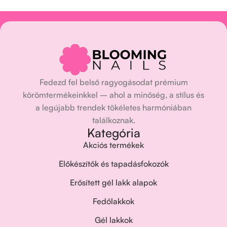
Fedezd fel belső ragyogásodat prémium
körömtermékeinkkel – ahol a minőség, a stílus és
a legújabb trendek tökéletes harmóniában
találkoznak.
Kategória
Akciós termékek
Előkészítők és tapadásfokozók
Erősített gél lakk alapok
Fedőlakkok
Gél lakkok