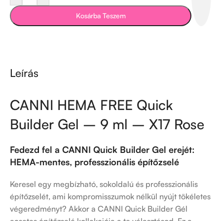
Kosárba Teszem
Leírás
CANNI HEMA FREE Quick
Builder Gel – 9 ml – X17 Rose
Fedezd fel a CANNI Quick Builder Gel erejét:
HEMA-mentes, professzionális építőzselé
Keresel egy megbízható, sokoldalú és professzionális
építőzselét, ami kompromisszumok nélkül nyújt tökéletes
végeredményt? Akkor a CANNI Quick Builder Gél