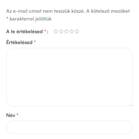
Az e-mail címet nem tesszük közzé.
A kötelező mezőket
*
karakterrel jelöltük
A te értékelésed
*
Értékelésed
*
Név
*