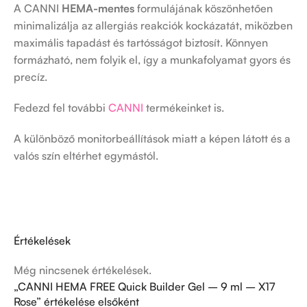
A CANNI
HEMA-mentes
formulájának köszönhetően
minimalizálja az allergiás reakciók kockázatát, miközben
maximális tapadást és tartósságot biztosít. Könnyen
formázható, nem folyik el, így a munkafolyamat gyors és
precíz.
Fedezd fel további
CANNI
termékeinket is.
A különböző monitorbeállítások miatt a képen látott és a
valós szín eltérhet egymástól.
Értékelések
Még nincsenek értékelések.
„CANNI HEMA FREE Quick Builder Gel – 9 ml – X17
Rose” értékelése elsőként