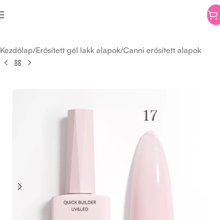
Kezdőlap
/
Erősített gél lakk alapok
/
Canni erősített alapok