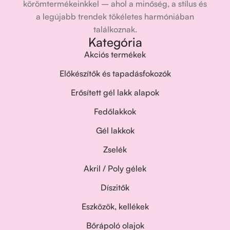
körömtermékeinkkel – ahol a minőség, a stílus és
a legújabb trendek tökéletes harmóniában
találkoznak.
Kategória
Akciós termékek
Előkészítők és tapadásfokozók
Erősített gél lakk alapok
Fedőlakkok
Gél lakkok
Zselék
Akril / Poly gélek
Díszitők
Eszközök, kellékek
Bőrápoló olajok