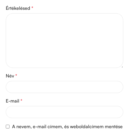
Értékelésed
*
Név
*
E-mail
*
A nevem, e-mail címem, és weboldalcímem mentése