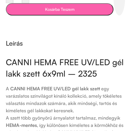
Kosárba Teszem
Leírás
CANNI HEMA FREE UV/LED gél
lakk szett 6x9ml – 2325
A
CANNI HEMA FREE UV/LED gél lakk szett
egy
varázslatos színvilágot kínáló kollekció, amely tökéletes
választás mindazok számára, akik minőségi, tartós és
kíméletes gél lakkokat keresnek.
A szett több gyönyörű árnyalatot tartalmaz, mindegyik
HEMA-mentes
, így különösen kíméletes a körmökhöz és