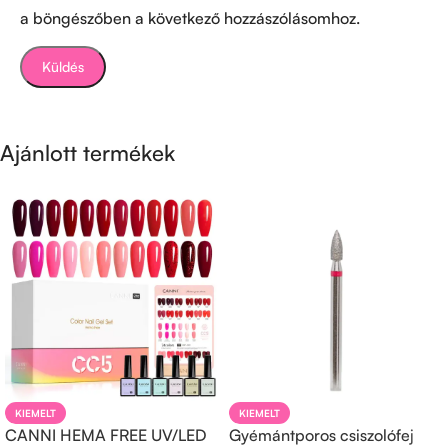
a böngészőben a következő hozzászólásomhoz.
Ajánlott termékek
KIEMELT
KIEMELT
CANNI HEMA FREE UV/LED
Gyémántporos csiszolófej