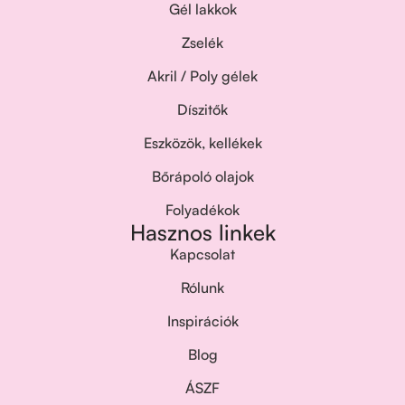
Gél lakkok
Zselék
Akril / Poly gélek
Díszitők
Eszközök, kellékek
Bőrápoló olajok
Folyadékok
Hasznos linkek
Kapcsolat
Rólunk
Inspirációk
Blog
ÁSZF