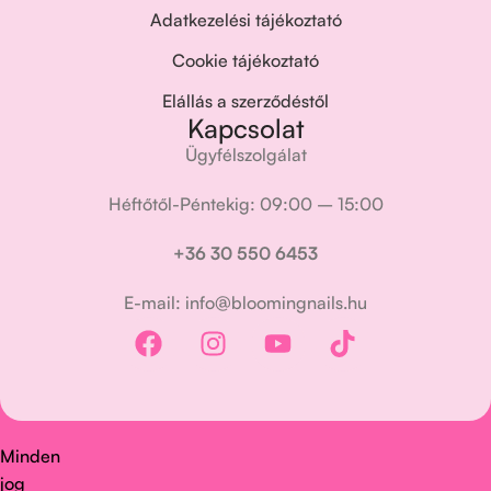
Adatkezelési tájékoztató
Cookie tájékoztató
Elállás a szerződéstől
Kapcsolat
Ügyfélszolgálat
Héftőtől-Péntekig: 09:00 – 15:00
+36 30 550 6453
E-mail: info@bloomingnails.hu
Minden
jog