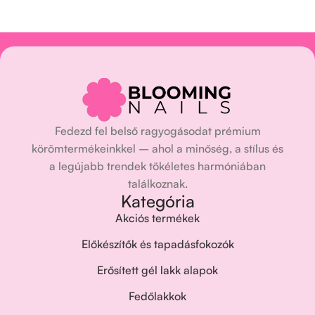
Fedezd fel belső ragyogásodat prémium
körömtermékeinkkel – ahol a minőség, a stílus és
a legújabb trendek tökéletes harmóniában
találkoznak.
Kategória
Akciós termékek
Előkészítők és tapadásfokozók
Erősített gél lakk alapok
Fedőlakkok