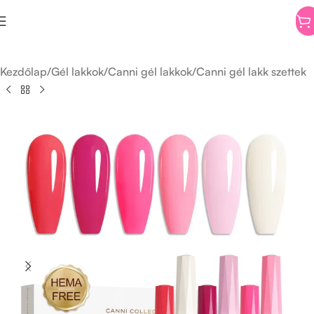
Kezdőlap
/
Gél lakkok
/
Canni gél lakkok
/
Canni gél lakk szettek