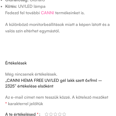
Kötés:
UV/LED lámpa
Fedezd fel további
CANNI
termékeinket is.
A különböző monitorbeállítások miatt a képen látott és a
valós szín eltérhet egymástól.
Értékelések
Még nincsenek értékelések.
„CANNI HEMA FREE UV/LED gél lakk szett 6x9ml –
2325” értékelése elsőként
Az e-mail címet nem tesszük közzé.
A kötelező mezőket
*
karakterrel jelöltük
A te értékelésed
*