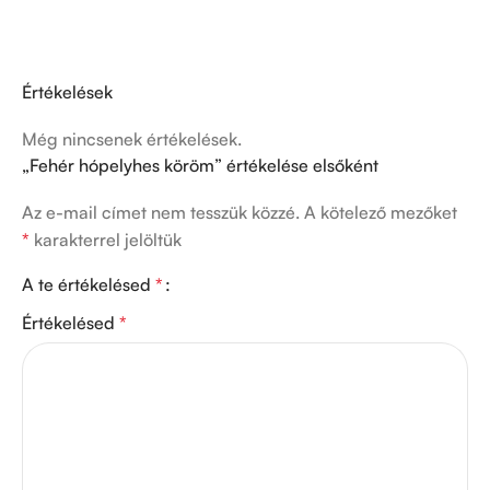
Értékelések
Még nincsenek értékelések.
„Fehér hópelyhes köröm” értékelése elsőként
Az e-mail címet nem tesszük közzé.
A kötelező mezőket
*
karakterrel jelöltük
A te értékelésed
*
Értékelésed
*