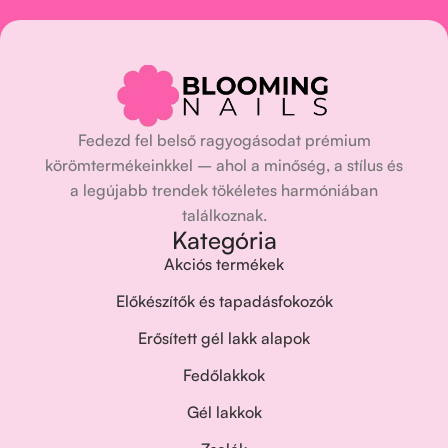
Fedezd fel belső ragyogásodat prémium
körömtermékeinkkel – ahol a minőség, a stílus és
a legújabb trendek tökéletes harmóniában
találkoznak.
Kategória
Akciós termékek
Előkészítők és tapadásfokozók
Erősített gél lakk alapok
Fedőlakkok
Gél lakkok