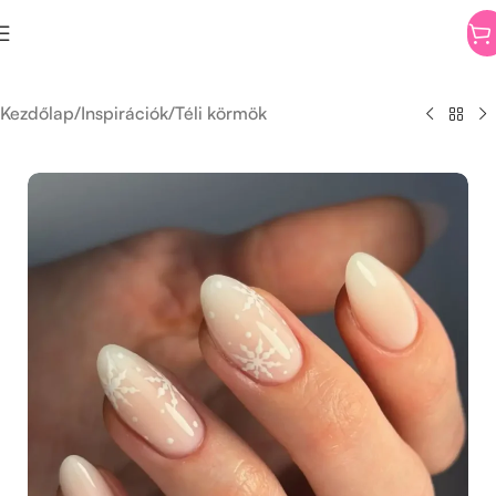
Kezdőlap
/
Inspirációk
/
Téli körmök