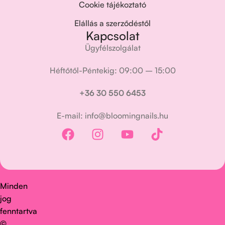
Cookie tájékoztató
Elállás a szerződéstől
Kapcsolat
Ügyfélszolgálat
Héftőtől-Péntekig: 09:00 – 15:00
+36 30 550 6453
E-mail: info@bloomingnails.hu
Minden
jog
fenntartva
©