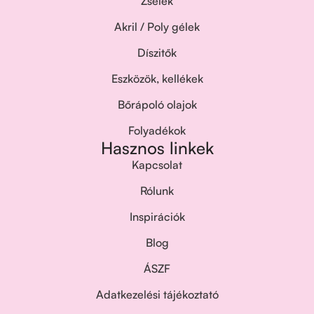
Zselék
Akril / Poly gélek
Díszitők
Eszközök, kellékek
Bőrápoló olajok
Folyadékok
Hasznos linkek
Kapcsolat
Rólunk
Inspirációk
Blog
ÁSZF
Adatkezelési tájékoztató