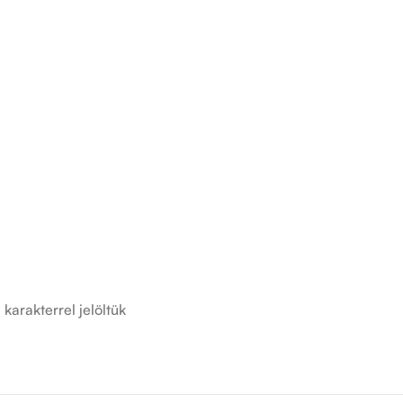
*
karakterrel jelöltük