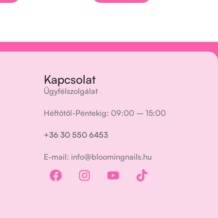
Kapcsolat
Ügyfélszolgálat
Héftőtől-Péntekig: 09:00 – 15:00
+36 30 550 6453
E-mail: info@bloomingnails.hu