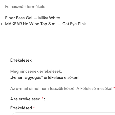
Felhasznált termékek:
Fiber Base Gel – Milky White
MAKEAR No Wipe Top 8 ml – Cat Eye Pink
Értékelések
Még nincsenek értékelések.
„Fehér ragyogás” értékelése elsőként
Az e-mail címet nem tesszük közzé.
A kötelező mezőket
A te értékelésed
*
Értékelésed
*