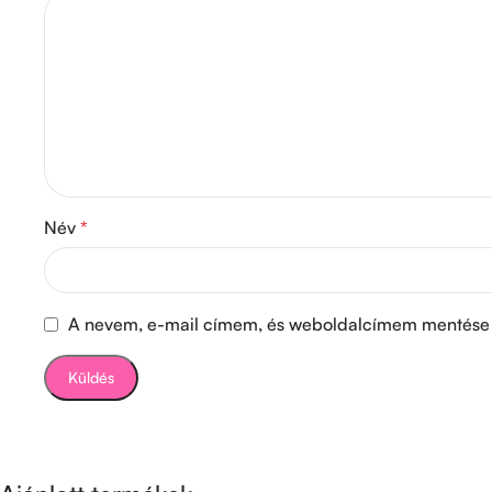
Név
*
A nevem, e-mail címem, és weboldalcímem mentése 