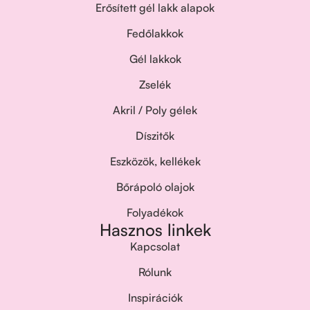
Erősített gél lakk alapok
Fedőlakkok
Gél lakkok
Zselék
Akril / Poly gélek
Díszitők
Eszközök, kellékek
Bőrápoló olajok
Folyadékok
Hasznos linkek
Kapcsolat
Rólunk
Inspirációk