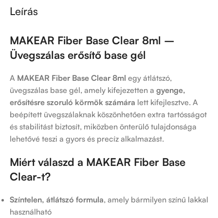
Leírás
MAKEAR Fiber Base Clear 8ml –
Üvegszálas erősítő base gél
A
MAKEAR Fiber Base Clear 8ml
egy átlátszó,
üvegszálas base gél, amely kifejezetten a
gyenge,
erősítésre szoruló körmök számára
lett kifejlesztve. A
beépített üvegszálaknak köszönhetően extra tartósságot
és stabilitást biztosít, miközben önterülő tulajdonsága
lehetővé teszi a gyors és precíz alkalmazást.
Miért válaszd a MAKEAR Fiber Base
Clear-t?
Színtelen, átlátszó formula
, amely bármilyen színű lakkal
használható