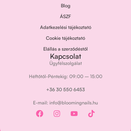
Blog
ÁSZF
Adatkezelési tájékoztató
Cookie tájékoztató
Elállás a szerződéstől
Kapcsolat
Ügyfélszolgálat
Héftőtől-Péntekig: 09:00 – 15:00
+36 30 550 6453
E-mail: info@bloomingnails.hu