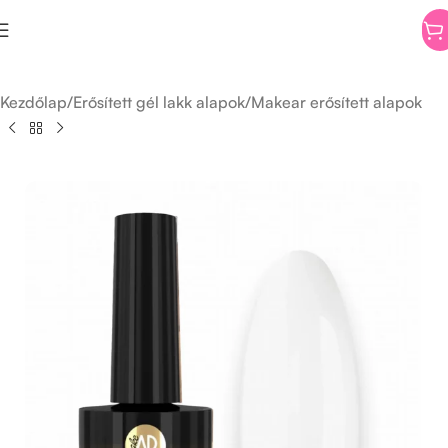
Kezdőlap
/
Erősített gél lakk alapok
/
Makear erősített alapok