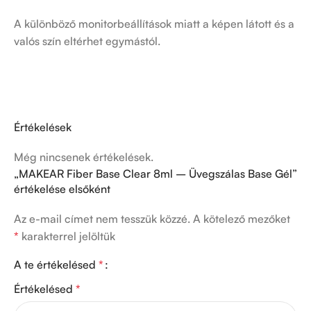
A különböző monitorbeállítások miatt a képen látott és a
valós szín eltérhet egymástól.
Értékelések
Még nincsenek értékelések.
„MAKEAR Fiber Base Clear 8ml – Üvegszálas Base Gél”
értékelése elsőként
Az e-mail címet nem tesszük közzé.
A kötelező mezőket
*
karakterrel jelöltük
A te értékelésed
*
Értékelésed
*