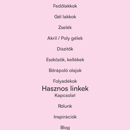
Fedőlakkok
Gél lakkok
Zselék
Akril / Poly gélek
Díszitők
Eszközök, kellékek
Bőrápoló olajok
Folyadékok
Hasznos linkek
Kapcsolat
Rólunk
Inspirációk
Blog