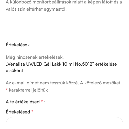
A különböző monitorbeállítások miatt a képen látott és a
valós szín eltérhet egymástól.
Értékelések
Még nincsenek értékelések.
„Venalisa UV/LED Gél Lakk 10 ml No.5012” értékelése
elsőként
Az e-mail címet nem tesszük közzé.
A kötelező mezőket
*
karakterrel jelöltük
A te értékelésed
*
Értékelésed
*