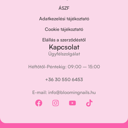
ÁSZF
Adatkezelési tájékoztató
Cookie tájékoztató
Elállás a szerződéstől
Kapcsolat
Ügyfélszolgálat
Héftőtől-Péntekig: 09:00 – 15:00
+36 30 550 6453
E-mail: info@bloomingnails.hu