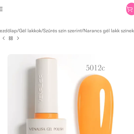
ezdőlap
/
Gél lakkok
/
Szűrés szín szerint
/
Narancs gél lakk színek