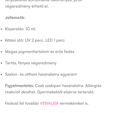
végeredmény érhető el.
Jellemzők:
Kiszerelés: 10 ml
Kötési idő: UV 2 perc, LED 1 perc
Magas pigmenttartalom és erős fedés
Tartós, fényes végeredmény
Szalon- és otthoni használatra egyaránt
Figyelmeztetés:
Csak szakipari használatra. Allergiás
reakciót okozhat. Gyermekektől elzárva tartandó.
Fedezd fel további
VENALISA
termékeinket is.